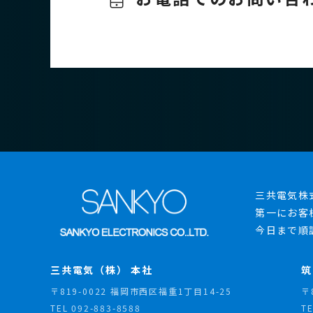
三共電気株
第一にお客
今日まで順
三共電気（株） 本社
筑
〒819-0022 福岡市西区福重1丁目14-25
〒
TEL
092-883-8588
T