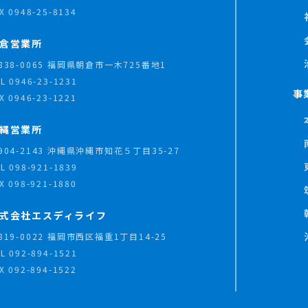
X 0948-25-8134
倉営業所
838-0065 福岡県朝倉市一木725番地1
EL
0946-23-1231
事
X 0946-23-1221
縄営業所
904-2143 沖縄県沖縄市知花５丁目35-27
EL
098-921-1839
X 098-921-1880
式会社エスディライフ
819-0022 福岡市西区福重1丁目14-25
EL
092-894-1521
X 092-894-1522