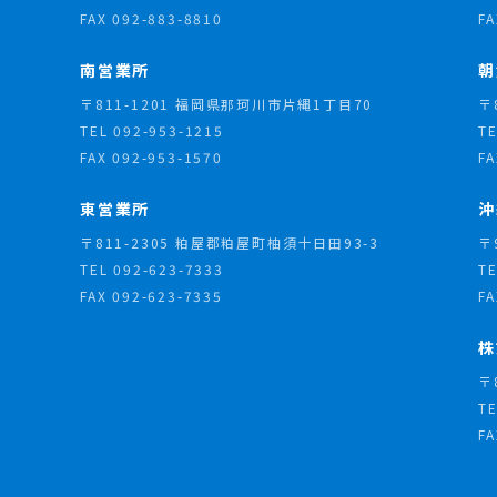
FAX 092-883-8810
FA
南営業所
朝
〒811-1201 福岡県那珂川市片縄1丁目70
〒
TEL
092-953-1215
T
FAX 092-953-1570
FA
東営業所
沖
〒811-2305 粕屋郡粕屋町柚須十日田93-3
〒
TEL
092-623-7333
T
FAX 092-623-7335
FA
株
〒
T
FA