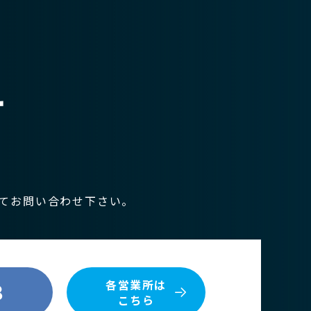
せ
てお問い合わせ下さい。
各営業所は
8
こちら